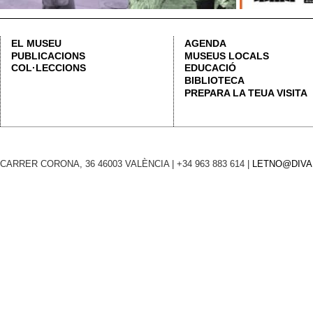
CARRER CORONA, 36 46003 VALÈNCIA | +34 963 883 614 |
LETNO@DIVAL.ES
ADVERTÈ