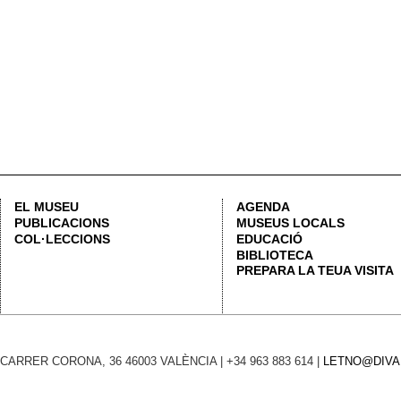
Consult
CARRER CORONA, 36 46003 VALÈNCIA | +34 963 883 614 |
LETNO@DIVAL.ES
ADVERTÈ