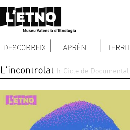
DESCOBREIX
APRÈN
TERRITORI
L'incontrolat
Ir Cicle de Documental i Etnograf