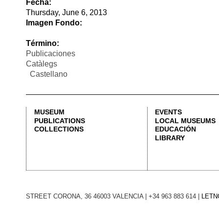
Catàlegs
Castellano
MUSEUM
EVENTS
PUBLICATIONS
LOCAL MUSEUMS
COLLECTIONS
EDUCACIÓN
LIBRARY
STREET CORONA, 36 46003 VALENCIA | +34 963 883 614 |
LETNO@DIVAL.ES
L