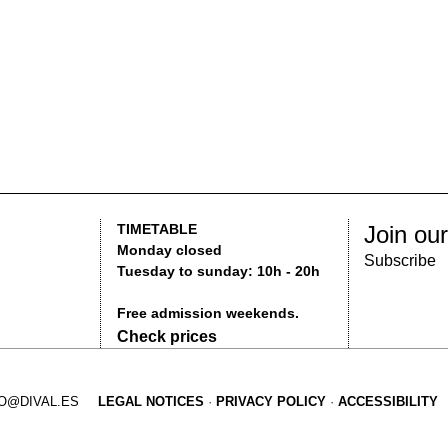
Join our Newsletter
TIMETABLE
Monday closed
Subscribe
Tuesday to sunday: 10h - 20h
Free admission weekends.
Check prices
EGAL NOTICES
PRIVACY POLICY
ACCESSIBILITY
2016 MUS