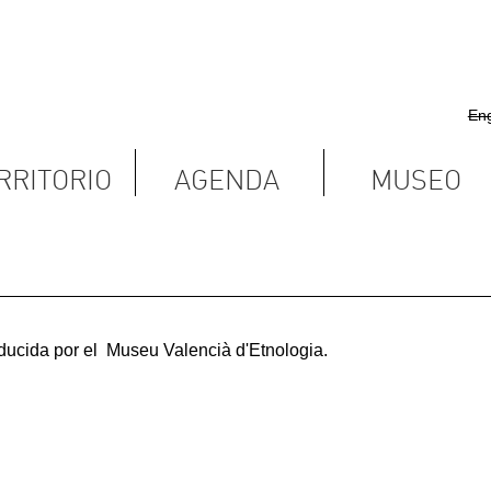
English
Castellano
Valencià
AGENDA
MUSEO
CONTACTAR
Museu Valencià d'Etnologia.