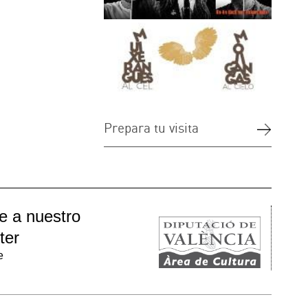
tu visita
EU VALENCIÀ D’ETNOLOGIA