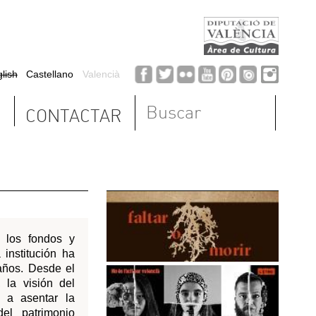
Formulario de
búsqueda