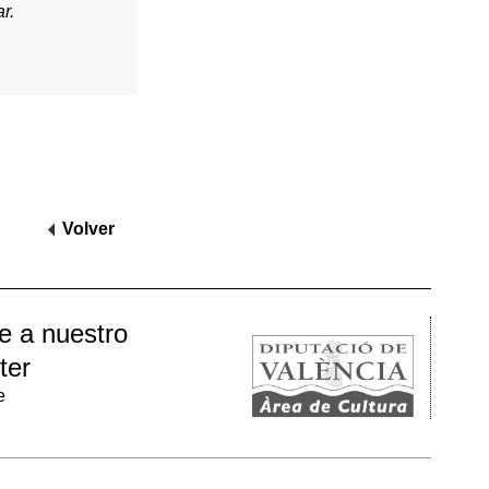
EU VALENCIÀ D’ETNOLOGIA