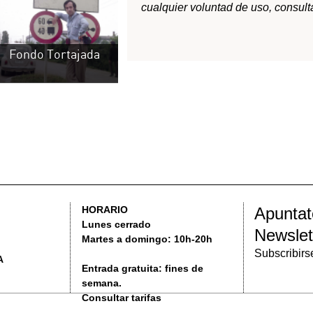
Newsletter
Martes a domingo: 10h-20h
Subscribirse
Entrada gratuita: fines de
semana.
Consultar tarifas
VERTENCIAS LEGALES
POLÍTICA DE PRIVACIDAD
ACCESIBILIDAD
2016 MUS