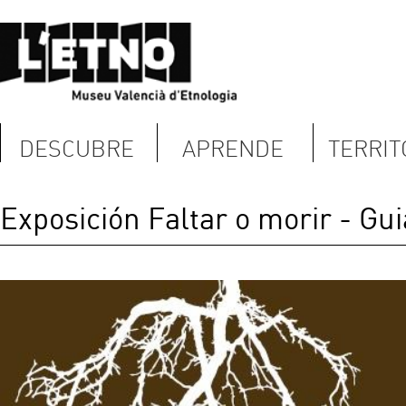
DESCUBRE
APRENDE
TERRITORIO
Exposición Faltar o morir - Guia didáct