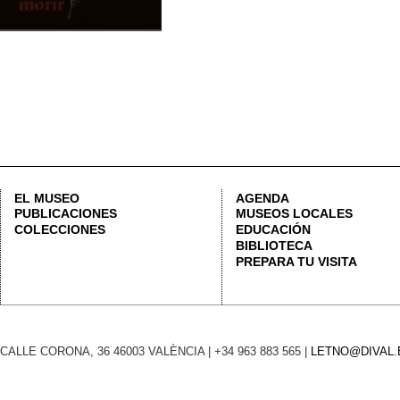
Consult
CALLE CORONA, 36 46003 VALÈNCIA | +34 963 883 565 |
LETNO@DIVAL.ES
ADVERTENC