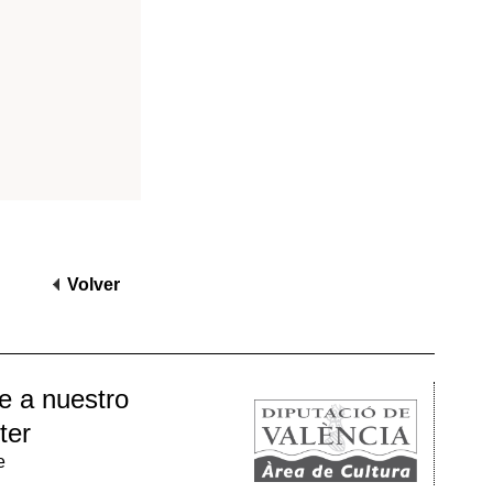
EU VALENCIÀ D’ETNOLOGIA