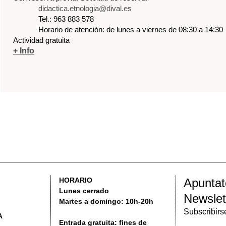
Apuntate a nuestro
HORARIO
Lunes cerrado
Newsletter
Martes a domingo: 10h-20h
Subscribirse
Entrada gratuita: fines de
semana.
Consultar tarifas
VERTENCIAS LEGALES
POLÍTICA DE PRIVACIDAD
ACCESIBILIDAD
2016 MUS