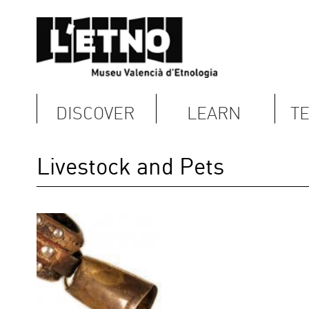
DISCOVER
LEARN
TERRITORY
Livestock and Pets
Images