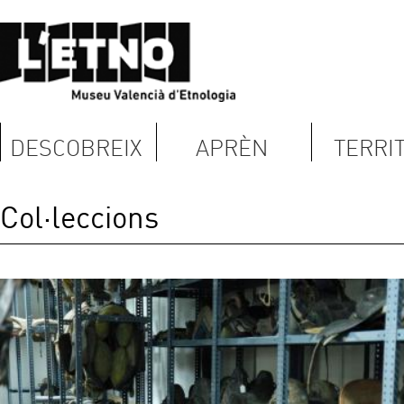
DESCOBREIX
APRÈN
TERRITORI
Col·leccions